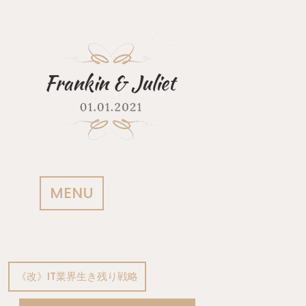
Skip
to
content
MENU
《改》IT業界生き残り戦略