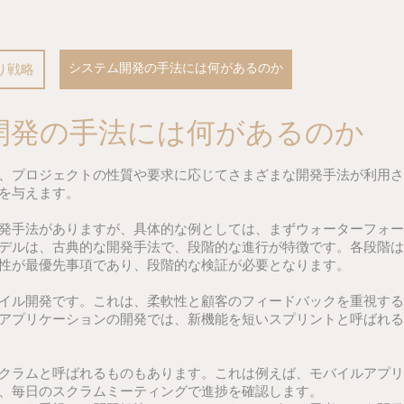
システム開発の手法には何があるのか
り戦略
開発の手法には何があるのか
、プロジェクトの性質や要求に応じてさまざまな開発手法が利用さ
を与えます。
発手法がありますが、具体的な例としては、まずウォーターフォー
デルは、古典的な開発手法で、段階的な進行が特徴です。各段階は
性が最優先事項であり、段階的な検証が必要となります。
イル開発です。これは、柔軟性と顧客のフィードバックを重視する
アプリケーションの開発では、新機能を短いスプリントと呼ばれる
クラムと呼ばれるものもあります。これは例えば、モバイルアプリ
、毎日のスクラムミーティングで進捗を確認します。