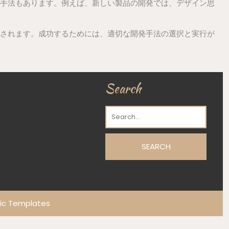
手法もあります。例えば、新しい製品の開発では、デザイン思
されます。成功するためには、適切な開発手法の選択と実行が
Search
ic Templates