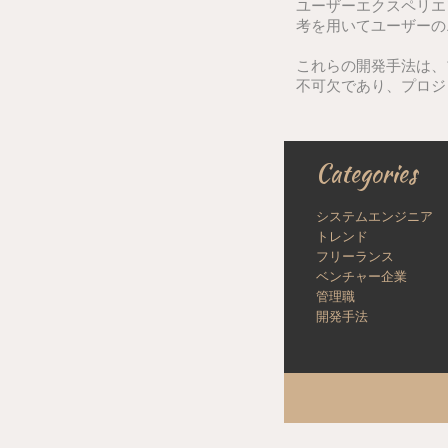
ユーザーエクスペリエ
考を用いてユーザーの
これらの開発手法は、
不可欠であり、プロジ
Categories
システムエンジニア
トレンド
フリーランス
ベンチャー企業
管理職
開発手法