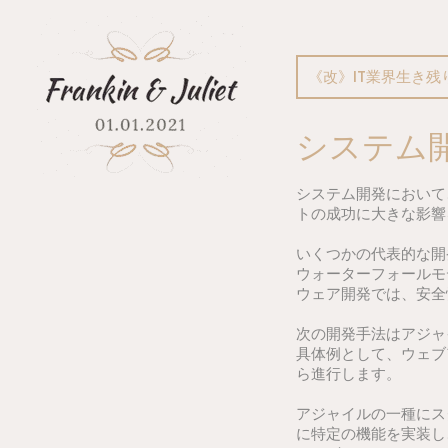
Skip
to
content
《改》IT業界生き残
システム
システム開発において
トの成功に大きな影響
いくつかの代表的な開
ウォーターフォールモ
ウェア開発では、安全
次の開発手法はアジャ
具体例として、ウェブ
ら進行します。
アジャイルの一種にス
に特定の機能を実装し