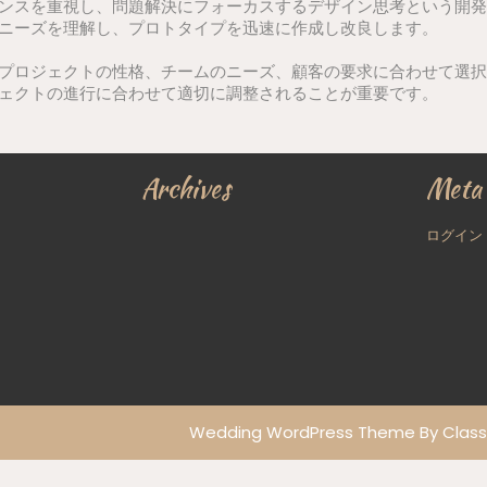
ンスを重視し、問題解決にフォーカスするデザイン思考という開発
ニーズを理解し、プロトタイプを迅速に作成し改良します。
プロジェクトの性格、チームのニーズ、顧客の要求に合わせて選択
ェクトの進行に合わせて適切に調整されることが重要です。
Archives
Meta
ログイン
Wedding WordPress Theme
By Class